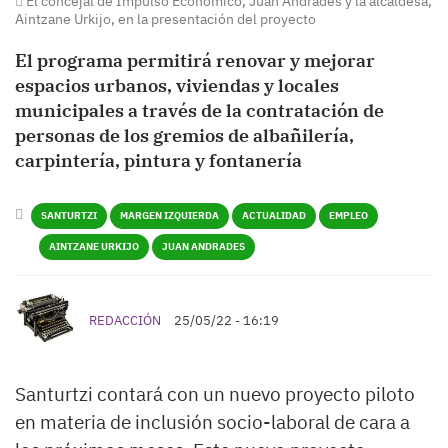
El concejal de Impulso Económico, Juan Andrades y la alcaldesa,
Aintzane Urkijo, en la presentación del proyecto
El programa permitirá renovar y mejorar
espacios urbanos, viviendas y locales
municipales a través de la contratación de
personas de los gremios de albañilería,
carpintería, pintura y fontanería
SANTURTZI
MARGEN IZQUIERDA
ACTUALIDAD
EMPLEO
AINTZANE URKIJO
JUAN ANDRADES
REDACCIÓN
25/05/22 - 16:19
Santurtzi contará con un nuevo proyecto piloto
en materia de inclusión socio-laboral de cara a