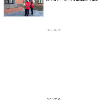
estará concluida a finales de año