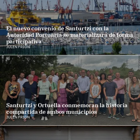
El nuevo convenio de Santurtzi con la
Autoridad Portuaria se materializará de forma
participativa
JULEN FRIÓN
Santurtzi y Ortuella conmemoran la historia
compartida de ambos municipios
JULEN FRIÓN