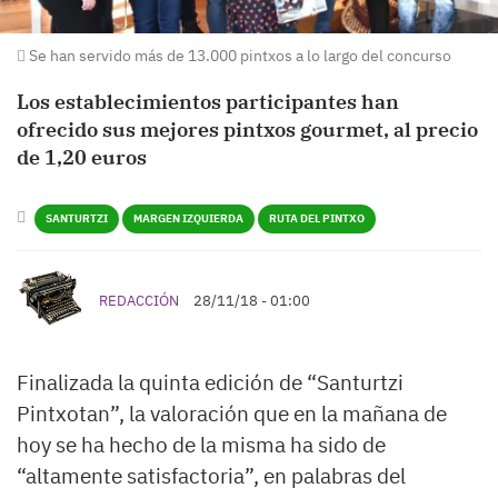
Se han servido más de 13.000 pintxos a lo largo del concurso
Los establecimientos participantes han
ofrecido sus mejores pintxos gourmet, al precio
de 1,20 euros
SANTURTZI
MARGEN IZQUIERDA
RUTA DEL PINTXO
REDACCIÓN
28/11/18 - 01:00
Finalizada la quinta edición de “Santurtzi
Pintxotan”, la valoración que en la mañana de
hoy se ha hecho de la misma ha sido de
“altamente satisfactoria”, en palabras del