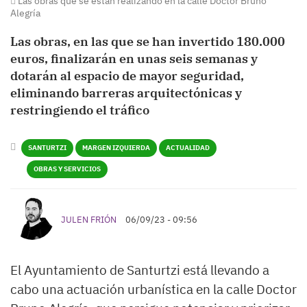
Las obras que se están realizando en la calle Doctor Bruno
Alegría
Las obras, en las que se han invertido 180.000
euros, finalizarán en unas seis semanas y
dotarán al espacio de mayor seguridad,
eliminando barreras arquitectónicas y
restringiendo el tráfico
SANTURTZI
MARGEN IZQUIERDA
ACTUALIDAD
OBRAS Y SERVICIOS
JULEN FRIÓN
06/09/23 - 09:56
El Ayuntamiento de Santurtzi está llevando a
cabo una actuación urbanística en la calle Doctor