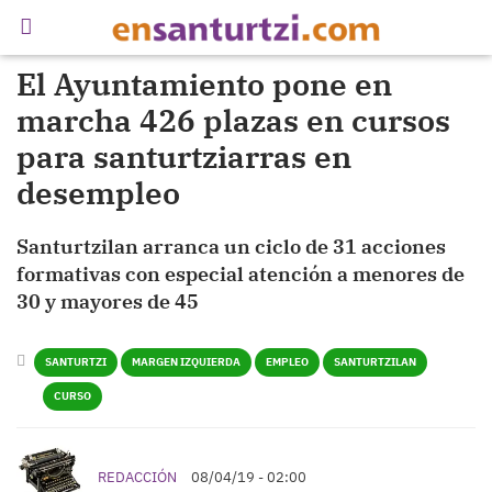
El Ayuntamiento pone en
marcha 426 plazas en cursos
para santurtziarras en
desempleo
Santurtzilan arranca un ciclo de 31 acciones
formativas con especial atención a menores de
30 y mayores de 45
SANTURTZI
MARGEN IZQUIERDA
EMPLEO
SANTURTZILAN
CURSO
REDACCIÓN
08/04/19 - 02:00