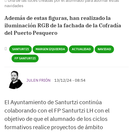
Una de las luces creadas por el alumnado para adornar estas
navidades
Además de estas figuras, han realizado la
iluminación RGB de la fachada de la Cofradía
del Puerto Pesquero
SANTURTZI
MARGEN IZQUIERDA
ACTUALIDAD
NAVIDAD
FP SANTURTZI
JULEN FRIÓN
13/12/24 - 08:54
El Ayuntamiento de Santurtzi continúa
colaborando con el FP Santurtzi LH con el
objetivo de que el alumnado de los ciclos
formativos realice proyectos de ámbito