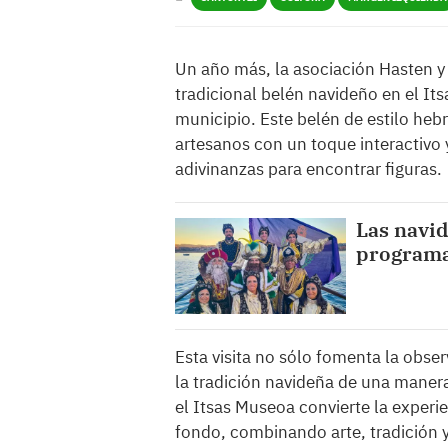
Un año más, la asociación Hasten y 
tradicional belén navideño en el It
municipio. Este belén de estilo he
artesanos con un toque interactivo 
adivinanzas para encontrar figuras.
Las navid
programa
Esta visita no sólo fomenta la obser
la tradición navideña de una maner
el Itsas Museoa convierte la experi
fondo, combinando arte, tradición y