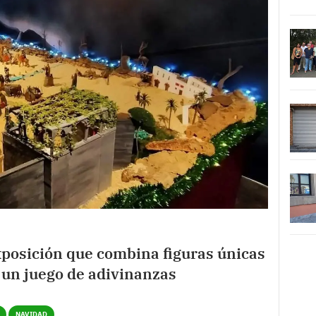
xposición que combina figuras únicas
 un juego de adivinanzas
NAVIDAD