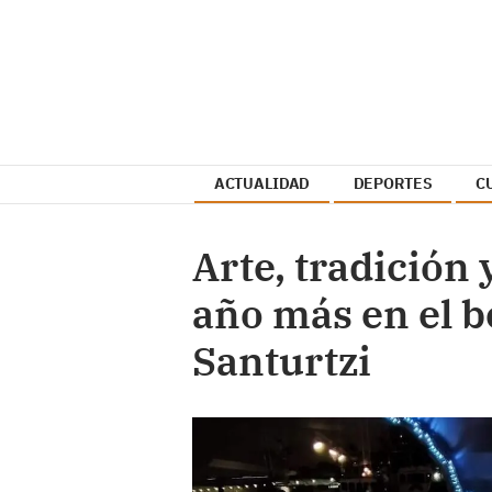
ACTUALIDAD
DEPORTES
C
Arte, tradición 
año más en el b
Santurtzi