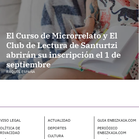
El Curso de Microrrelato y El
Club de Lectura de Santurtzi
abrirán su inscripción el 1 de
septiembre
RAQUEL ESPAÑA
VISO LEGAL
ACTUALIDAD
GUIA ENBIZKAIA.COM
OLÍTICA DE
DEPORTES
PERIÓDICO
PRIVACIDAD
ENBIZKAIA.COM
CULTURA