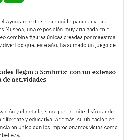
el Ayuntamiento se han unido para dar vida al
sas Museoa, una exposición muy arraigada en el
breo combina figuras únicas creadas por maestros
y divertido que, este año, ha sumado un juego de
ades llegan a Santurtzi con un extenso
 de actividades
vación y el detalle, sino que permite disfrutar de
a diferente y educativa. Además, su ubicación en
encia en única con las impresionantes vistas como
 belleza.