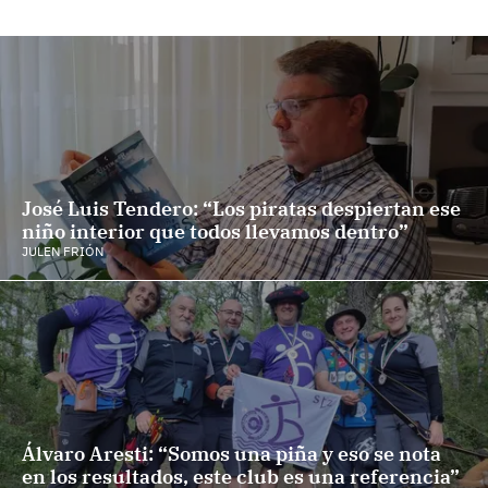
José Luis Tendero: “Los piratas despiertan ese
niño interior que todos llevamos dentro”
JULEN FRIÓN
Álvaro Aresti: “Somos una piña y eso se nota
en los resultados, este club es una referencia”