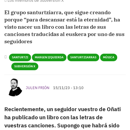
Los miembros de Subversión X
El grupo santurtziarra, que sigue creando
porque “para descansar está la eternidad”, ha
visto nacer un libro con las letras de sus
canciones traducidas al euskera por uno de sus
seguidores
SANTURTZI
MARGEN IZQUIERDA
SANTURTZIARRAS
MÚSICA
SUBVERSIÓN X
JULEN FRIÓN
15/11/23 - 13:10
Recientemente, un seguidor vuestro de Oñati
ha publicado un libro con las letras de
vuestras canciones. Supongo que habrá sido