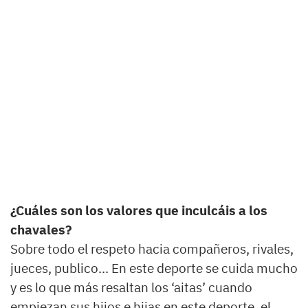
¿Cuáles son los valores que inculcáis a los
chavales?
Sobre todo el respeto hacia compañeros, rivales,
jueces, publico... En este deporte se cuida mucho
y es lo que más resaltan los ‘aitas’ cuando
empiezan sus hijos e hijas en este deporte, el