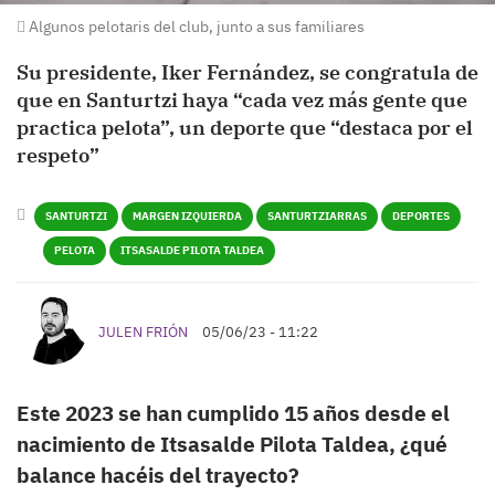
Algunos pelotaris del club, junto a sus familiares
Su presidente, Iker Fernández, se congratula de
que en Santurtzi haya “cada vez más gente que
practica pelota”, un deporte que “destaca por el
respeto”
SANTURTZI
MARGEN IZQUIERDA
SANTURTZIARRAS
DEPORTES
PELOTA
ITSASALDE PILOTA TALDEA
JULEN FRIÓN
05/06/23 - 11:22
Este 2023 se han cumplido 15 años desde el
nacimiento de Itsasalde Pilota Taldea, ¿qué
balance hacéis del trayecto?