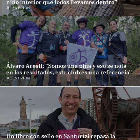
niño interior que todos llevamos dentro”
JULEN FRIÓN
Álvaro Aresti: “Somos una piña y eso se nota
en los resultados, este club es una referencia”
JULEN FRIÓN
Un libro con sello en Santurtzi repasa la