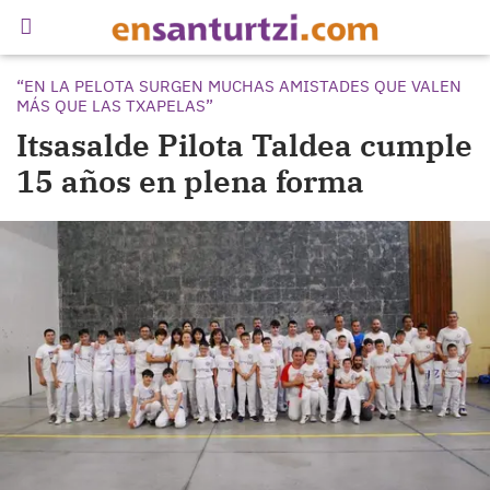
“EN LA PELOTA SURGEN MUCHAS AMISTADES QUE VALEN
MÁS QUE LAS TXAPELAS”
Itsasalde Pilota Taldea cumple
15 años en plena forma