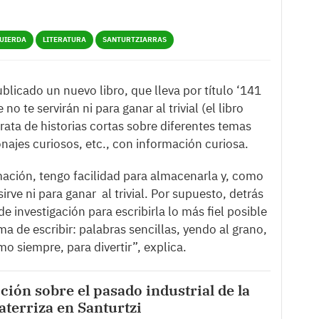
UIERDA
LITERATURA
SANTURTZIARRAS
blicado un nuevo libro, que lleva por título ‘141
no te servirán ni para ganar al trivial (el libro
trata de historias cortas sobre diferentes temas
onajes curiosos, etc., con información curiosa.
ación, tengo facilidad para almacenarla y, como
sirve ni para ganar al trivial. Por supuesto, detrás
e investigación para escribirla lo más fiel posible
a de escribir: palabras sencillas, yendo al grano,
o siempre, para divertir”, explica.
ción sobre el pasado industrial de la
terriza en Santurtzi