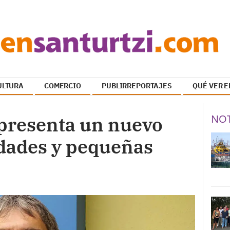
ULTURA
COMERCIO
PUBLIRREPORTAJES
QUÉ VER E
NOT
presenta un nuevo
idades y pequeñas