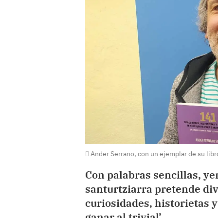
Ander Serrano, con un ejemplar de su libr
Con palabras sencillas, ye
santurtziarra pretende div
curiosidades, historietas y
ganar al trivial’