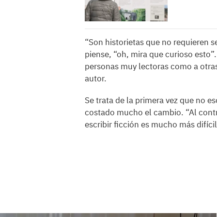
“Son historietas que no requieren se
piense, “oh, mira que curioso esto”
personas muy lectoras como a otras
autor.
Se trata de la primera vez que no e
costado mucho el cambio. “Al contr
escribir ficción es mucho más difícil