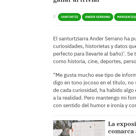
SANTURTZI
ANDER SERRANO
MARGEN IZQ
El santurtziarra Ander Serrano ha pu
curiosidades, historietas y datos que 
perfecto para llevarte al baño)’. Se 
como historia, cine, deportes, pers
“Me gusta mucho ese tipo de inform
digo en tono jocoso en el título, no 
de cada curiosidad, ha habido algo d
a la realidad. Pero mantengo mi form
con sentido del humor e ironía y com
La exposi
comarca a