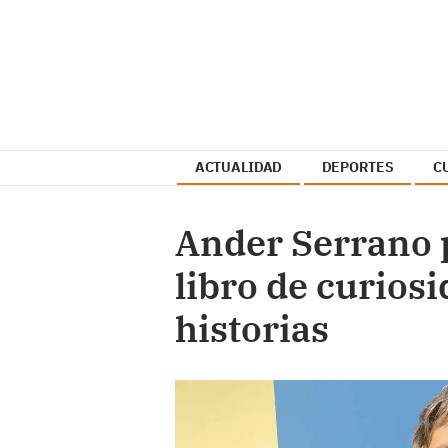
ACTUALIDAD
DEPORTES
C
Ander Serrano 
libro de curios
historias