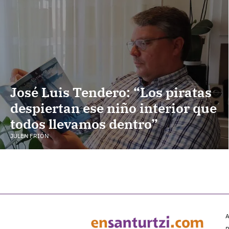
José Luis Tendero: “Los piratas
despiertan ese niño interior que
todos llevamos dentro”
JULEN FRIÓN
A
P