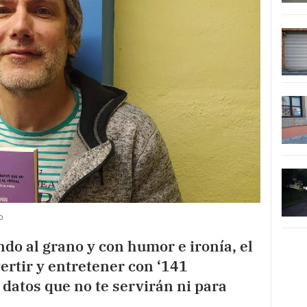
o
ndo al grano y con humor e ironía, el
ertir y entretener con ‘141
 datos que no te servirán ni para