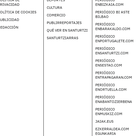
PRIVACIDAD
ENBIZKAIA.COM
CULTURA
OLÍTICA DE COOKIES
PERIÓDICO BI ASTE
COMERCIO
BILBAO
UBLICIDAD
PUBLIRREPORTAJES
PERIÓDICO
REDACCIÓN
ENBARAKALDO.COM
QUÉ VER EN SANTURTZI
PERIÓDICO
SANTURTZIARRAS
ENPORTUGALETE.COM
PERIÓDICO
ENSANTURTZI.COM
PERIÓDICO
ENSESTAO.COM
PERIÓDICO
ENTRAPAGARAN.COM
PERIÓDICO
ENORTUELLA.COM
PERIÓDICO
ENABANTOZIERBENA
PERIÓDICO
ENMUSKIZ.COM
JAIAK.EUS
EZKERRALDEA.COM
EGUNKARIA