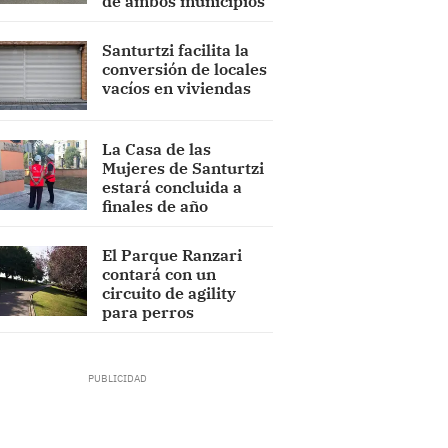
de ambos municipios
Santurtzi facilita la
conversión de locales
vacíos en viviendas
La Casa de las
Mujeres de Santurtzi
estará concluida a
finales de año
El Parque Ranzari
contará con un
circuito de agility
para perros