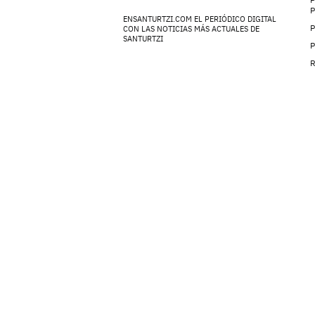
ENSANTURTZI.COM EL PERIÓDICO DIGITAL
P
CON LAS NOTICIAS MÁS ACTUALES DE
SANTURTZI
P