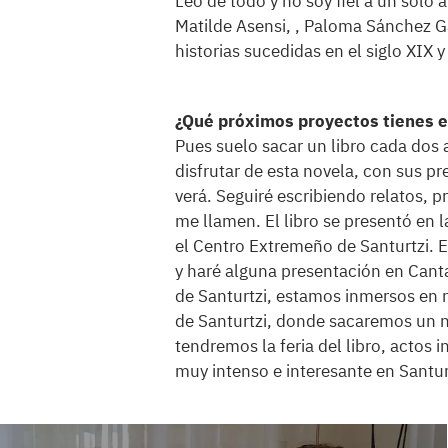
Leo de todo y no soy fiel a un solo 
Matilde Asensi, , Paloma Sánchez Ga
historias sucedidas en el siglo XIX
¿Qué próximos proyectos tienes 
Pues suelo sacar un libro cada do
disfrutar de esta novela, con sus pr
verá. Seguiré escribiendo relatos,
me llamen. El libro se presentó en la
el Centro Extremeño de Santurtzi. 
y haré alguna presentación en Canta
de Santurtzi, estamos inmersos en 
de Santurtzi, donde sacaremos un nu
tendremos la feria del libro, actos 
muy intenso e interesante en Santu