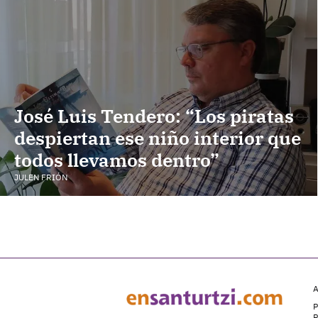
José Luis Tendero: “Los piratas
despiertan ese niño interior que
todos llevamos dentro”
JULEN FRIÓN
A
P