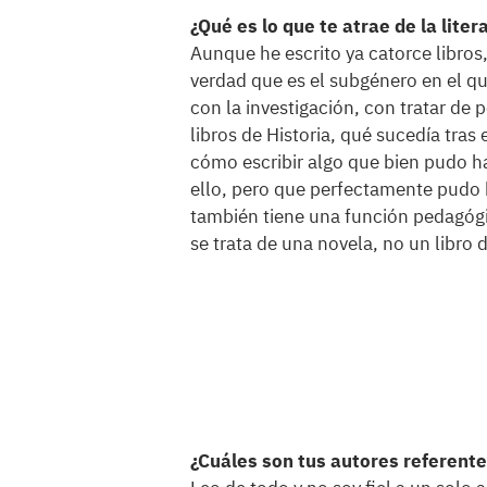
¿Qué es lo que te atrae de la liter
Aunque he escrito ya catorce libros,
verdad que es el subgénero en el q
con la investigación, con tratar de
libros de Historia, qué sucedía tras 
cómo escribir algo que bien pudo 
ello, pero que perfectamente pudo 
también tiene una función pedagógi
se trata de una novela, no un libro d
¿Cuáles son tus autores referent