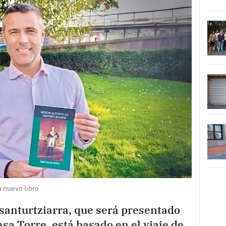
u nuevo libro
r santurtziarra, que será presentado
Casa Torre, está basado en el viaje de