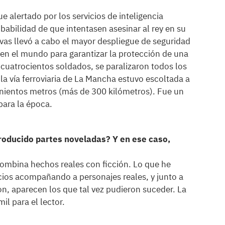
ue alertado por los servicios de inteligencia
babilidad de que intentasen asesinar al rey en su
ovas llevó a cabo el mayor despliegue de seguridad
en el mundo para garantizar la protección de una
 cuatrocientos soldados, se paralizaron todos los
la vía ferroviaria de La Mancha estuvo escoltada a
nientos metros (más de 300 kilómetros). Fue un
para la época.
roducido partes noveladas? Y en ese caso,
combina hechos reales con ficción. Lo que he
icios acompañando a personajes reales, y junto a
n, aparecen los que tal vez pudieron suceder. La
il para el lector.