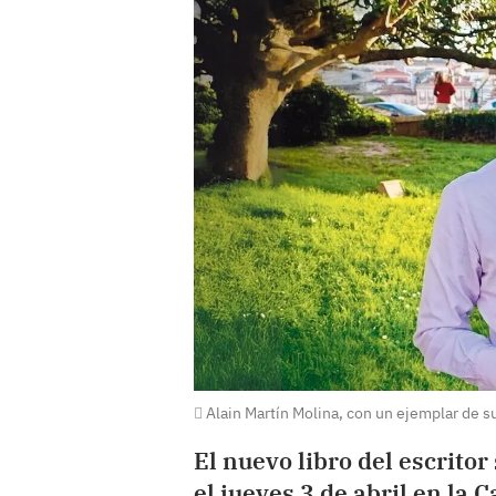
Alain Martín Molina, con un ejemplar de s
El nuevo libro del escrito
el jueves 3 de abril en la 