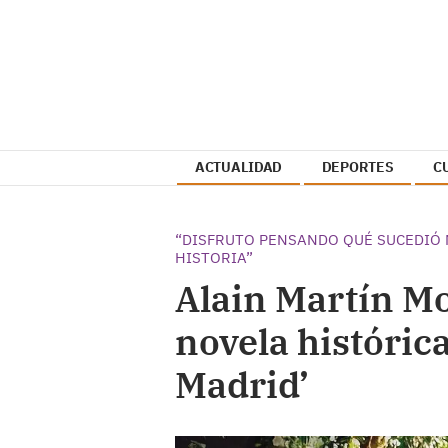
ACTUALIDAD
DEPORTES
C
“DISFRUTO PENSANDO QUÉ SUCEDIÓ 
HISTORIA”
Alain Martín Mo
novela histórica
Madrid’