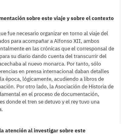
mentación sobre este viaje y sobre el contexto
e fue necesario organizar en torno al viaje del
tados para acompañar a Alfonso XII, ambos
talmente en las crónicas que el corresponsal de
 para su diario dando cuenta del transcurrir del
e acechaba al nuevo monarca. Por tanto, sólo
erencias en prensa internacional daban detalles
e la época, lógicamente, acudiendo a libros de
mación. Por otro lado, la Asociación de Historia de
ndamental en el proceso de documentación,
es donde el tren se detuvo y el rey tuvo una
a.
la atención al investigar sobre este