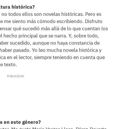
atura histórica?
 no todos ellos son novelas históricas. Pero es
ue me siento más cómodo escribiendo. Disfruto
 pensar qué sucedió más allá de lo que cuentan los
el hecho principal que se narra. Y, sobre todo,
haber sucedido, aunque no haya constancia de
haber pasado. Yo leo mucha novela histórica y
ca en el lector, siempre teniendo en cuenta que
e texto.
es en este género?