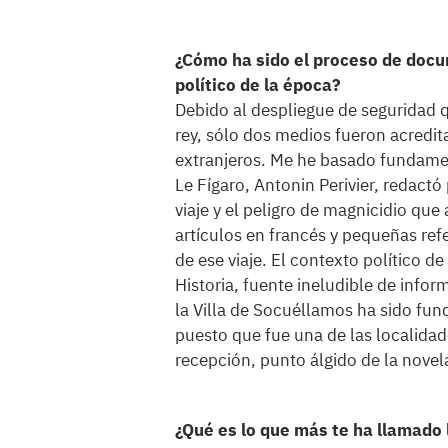
¿Cómo ha sido el proceso de docu
político de la época?
Debido al despliegue de seguridad qu
rey, sólo dos medios fueron acredi
extranjeros. Me he basado fundamen
Le Fígaro, Antonin Perivier, redactó
viaje y el peligro de magnicidio qu
artículos en francés y pequeñas ref
de ese viaje. El contexto político d
Historia, fuente ineludible de infor
la Villa de Socuéllamos ha sido fu
puesto que fue una de las localidad
recepción, punto álgido de la novel
¿Qué es lo que más te ha llamado 