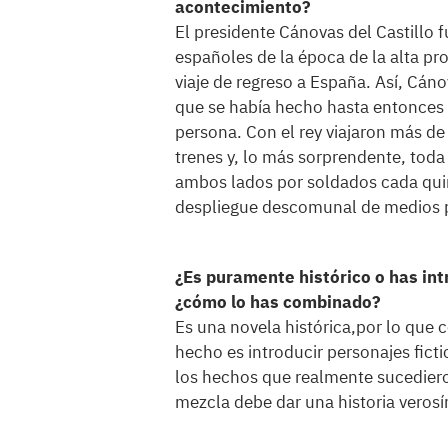
acontecimiento?
El presidente Cánovas del Castillo f
españoles de la época de la alta pro
viaje de regreso a España. Así, Cán
que se había hecho hasta entonces 
persona. Con el rey viajaron más de
trenes y, lo más sorprendente, toda 
ambos lados por soldados cada qui
despliegue descomunal de medios 
¿Es puramente histórico o has int
¿cómo lo has combinado?
Es una novela histórica,por lo que 
hecho es introducir personajes fict
los hechos que realmente sucediero
mezcla debe dar una historia verosím