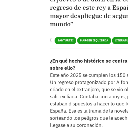
regreso de este rey a Espa
mayor despliegue de segur
mundo”
SANTURTZI
MARGEN IZQUIERDA
LITERAT
¿En qué hecho histórico se centra e
sobre ello?
Este año 2025 se cumplen los 150 a
Un regreso protagonizado por Alfons
criado en el extranjero, que se vio 
salir exiliada. Contaba con apoyos
estaban dispuestos a hacer lo que 
España. Esa es la trama de la novela
sorteando los peligros que le acech
llegase a su coronación.