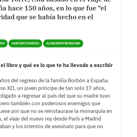
ña hace 150 años, en lo que fue “el
idad que se había hecho en el
URA
SANTURTZIARRAS
ALAIN MARTÍN MOLINA
l libro y qué es lo que te ha llevado a escribir
ños del regreso de la familia Borbón a España.
o XII, un joven príncipe de tan solo 17 años,
obligado a regresar al país del que su madre tuvo
, pero también con poderosos enemigos que
fuese por que no se reinstaurase la monarquía en
, el viaje del nuevo rey desde París a Madrid
aban y los intentos de asesinato para que no