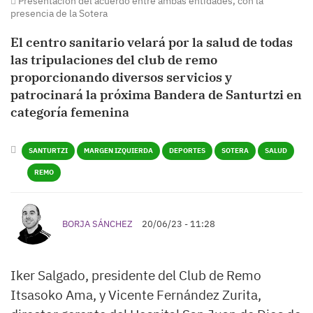
Presentación del acuerdo entre ambas entidades, con la
presencia de la Sotera
El centro sanitario velará por la salud de todas
las tripulaciones del club de remo
proporcionando diversos servicios y
patrocinará la próxima Bandera de Santurtzi en
categoría femenina
SANTURTZI
MARGEN IZQUIERDA
DEPORTES
SOTERA
SALUD
REMO
BORJA SÁNCHEZ
20/06/23 - 11:28
Iker Salgado, presidente del Club de Remo
Itsasoko Ama, y Vicente Fernández Zurita,