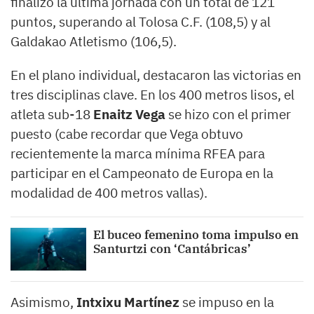
finalizó la última jornada con un total de 121
puntos, superando al Tolosa C.F. (108,5) y al
Galdakao Atletismo (106,5).
En el plano individual, destacaron las victorias en
tres disciplinas clave. En los 400 metros lisos, el
atleta sub-18
Enaitz Vega
se hizo con el primer
puesto (cabe recordar que Vega obtuvo
recientemente la marca mínima RFEA para
participar en el Campeonato de Europa en la
modalidad de 400 metros vallas).
El buceo femenino toma impulso en
Santurtzi con ‘Cantábricas’
Asimismo,
Intxixu Martínez
se impuso en la