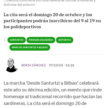
Eventos como éste son una manera de motivar a moverse y
disfrutar del entorno
La cita será el domingo 20 de octubre y los
participantes podrán inscribirse del 9 al 19 en
los polideportivos
SANTURTZI
MARGEN IZQUIERDA
DEPORTES
MARCHA SANTURTZI A BILBAO
BORJA SÁNCHEZ
07/10/24 - 16:26
La marcha ‘Desde Santurtzi a Bilbao’ celebrará
este año su décima edición, un evento que rinde
homenaje al tradicional recorrido que hacían las
sardineras. La cita será el domingo 20 de