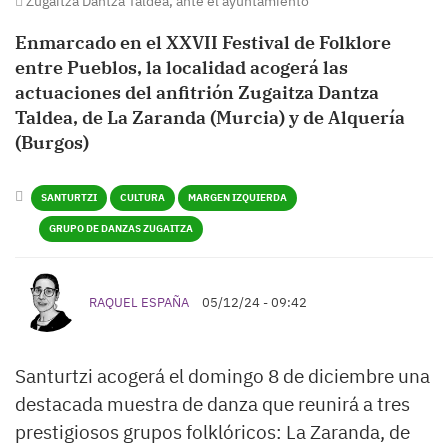
Zugaitza Dantza Taldea, ante el ayuntamiento
Enmarcado en el XXVII Festival de Folklore
entre Pueblos, la localidad acogerá las
actuaciones del anfitrión Zugaitza Dantza
Taldea, de La Zaranda (Murcia) y de Alquería
(Burgos)
SANTURTZI
CULTURA
MARGEN IZQUIERDA
GRUPO DE DANZAS ZUGAITZA
RAQUEL ESPAÑA
05/12/24 - 09:42
Santurtzi acogerá el domingo 8 de diciembre una
destacada muestra de danza que reunirá a tres
prestigiosos grupos folklóricos: La Zaranda, de