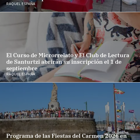
RAQUEL ESPAÑA
El Curso de Microrrelato y El Club de Lectura
de Santurtzi abrirán su inscripción el 1 de
septiembre
RAQUEL ESPAÑA
Programa de las Fiestas del Carmen 2026 en