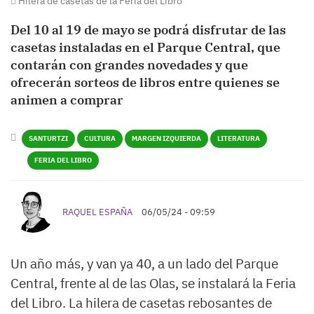
Hilera de casetas de la Feria del Libro
Del 10 al 19 de mayo se podrá disfrutar de las
casetas instaladas en el Parque Central, que
contarán con grandes novedades y que
ofrecerán sorteos de libros entre quienes se
animen a comprar
SANTURTZI
CULTURA
MARGEN IZQUIERDA
LITERATURA
FERIA DEL LIBRO
RAQUEL ESPAÑA
06/05/24 - 09:59
Un año más, y van ya 40, a un lado del Parque
Central, frente al de las Olas, se instalará la Feria
del Libro. La hilera de casetas rebosantes de