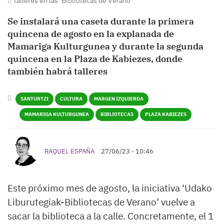
Talleres en las ‘Bibliotecas de Verano’
Se instalará una caseta durante la primera
quincena de agosto en la explanada de
Mamariga Kulturgunea y durante la segunda
quincena en la Plaza de Kabiezes, donde
también habrá talleres
SANTURTZI
CULTURA
MARGEN IZQUIERDA
MAMARIGA KULTURGUNEA
BIBLIOTECAS
PLAZA KABIEZES
RAQUEL ESPAÑA
27/06/23 - 10:46
Este próximo mes de agosto, la iniciativa ‘Udako
Liburutegiak-Bibliotecas de Verano’ vuelve a
sacar la biblioteca a la calle. Concretamente, el 1