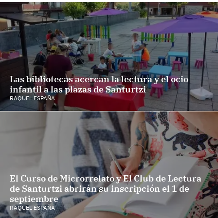
Las bibliotecas acercan la lectura y el ocio
infantil a las plazas de Santurtzi
RAQUEL ESPAÑA
El Curso de Microrrelato y El Club de Lectura
de Santurtzi abrirán su inscripción el 1 de
septiembre
RAQUEL ESPAÑA