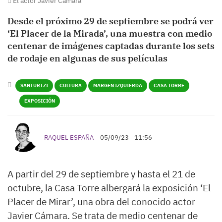
El actor Javier Cámara
Desde el próximo 29 de septiembre se podrá ver
‘El Placer de la Mirada’, una muestra con medio
centenar de imágenes captadas durante los sets
de rodaje en algunas de sus películas
SANTURTZI
CULTURA
MARGEN IZQUIERDA
CASA TORRE
EXPOSICIÓN
RAQUEL ESPAÑA
05/09/23 - 11:56
A partir del 29 de septiembre y hasta el 21 de
octubre, la Casa Torre albergará la exposición ‘El
Placer de Mirar’, una obra del conocido actor
Javier Cámara. Se trata de medio centenar de