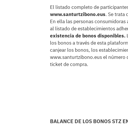
El listado completo de participante
www.santurtzibono.eus
. Se trata
En ella las personas consumidoras 
al listado de establecimientos adhe
existencia de bonos disponibles.
L
los bonos a través de esta platafo
canjear los bonos, los establecimi
www.santurtzibono.eus el número de
ticket de compra.
BALANCE DE LOS BONOS STZ E