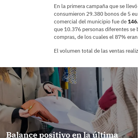
En la primera campaña que se llevó 
consumieron 29.380 bonos de 5 euro
comercial del municipio fue de
146
que 10.376 personas diferentes se 
compras, de los cuales el 87% eran 
El volumen total de las ventas rea
Balance positivo en la última