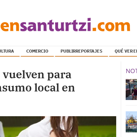
ULTURA
COMERCIO
PUBLIRREPORTAJES
QUÉ VER E
NOT
 vuelven para
nsumo local en