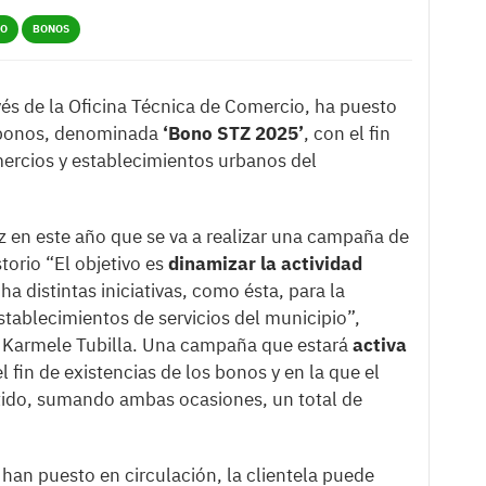
IO
BONOS
vés de la Oficina Técnica de Comercio, ha puesto
bonos, denominada
‘Bono STZ 2025’
, con el fin
ercios y establecimientos urbanos del
z en este año que se va a realizar una campaña de
orio “El objetivo es
dinamizar la actividad
 distintas iniciativas, como ésta, para la
tablecimientos de servicios del municipio”,
d, Karmele Tubilla. Una campaña que estará
activa
l fin de existencias de los bonos y en la que el
tido, sumando ambas ocasiones, un total de
han puesto en circulación, la clientela puede