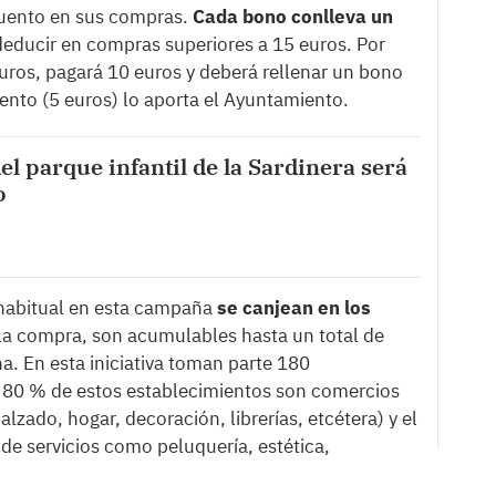
cuento en sus compras.
Cada bono conlleva un
deducir en compras superiores a 15 euros. Por
uros, pagará 10 euros y deberá rellenar un bono
ento (5 euros) lo aporta el Ayuntamiento.
del parque infantil de la Sardinera será
o
habitual en esta campaña
se canjean en los
a compra, son acumulables hasta un total de
a. En esta iniciativa toman parte 180
El 80 % de estos establecimientos son comercios
lzado, hogar, decoración, librerías, etcétera) y el
de servicios como peluquería, estética,