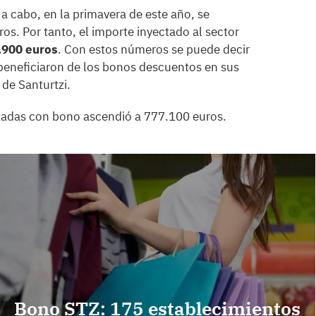
a cabo, en la primavera de este año, se
s. Por tanto, el importe inyectado al sector
.900 euros
. Con estos números se puede decir
beneficiaron de los bonos descuentos en sus
de Santurtzi.
lizadas con bono ascendió a 777.100 euros.
Bono STZ: 175 establecimientos