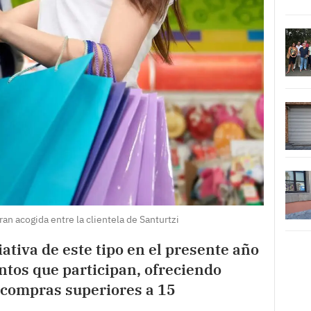
n acogida entre la clientela de Santurtzi
iativa de este tipo en el presente año
ntos que participan, ofreciendo
 compras superiores a 15