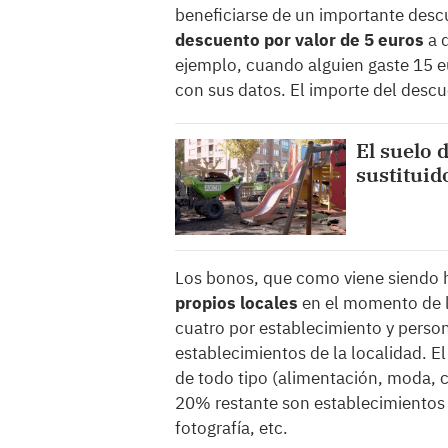
beneficiarse de un importante des
descuento por valor de 5 euros
a 
ejemplo, cuando alguien gaste 15 e
con sus datos. El importe del descu
El suelo 
sustituid
Los bonos, que como viene siendo 
propios locales
en el momento de l
cuatro por establecimiento y person
establecimientos de la localidad. 
de todo tipo (alimentación, moda, ca
20% restante son establecimientos 
fotografía, etc.