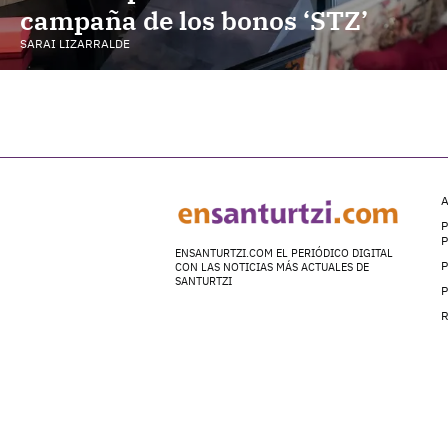
campaña de los bonos ‘STZ’
SARAI LIZARRALDE
A
P
ENSANTURTZI.COM EL PERIÓDICO DIGITAL
P
CON LAS NOTICIAS MÁS ACTUALES DE
SANTURTZI
P