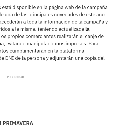
s está disponible en la página web de la campaña
 de una de las principales novedades de este año.
accederán a toda la información de la campaña y
ridos a la misma, teniendo actualizada
la
os propios comerciantes realizarán el canje de
rma, evitando manipular bonos impresos. Para
entos cumplimentarán en la plataforma
 DNI de la persona y adjuntarán una copia del
N PRIMAVERA