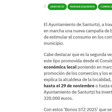
SANTURTZI
MARGEN IZQUIERDA
COMERC
El Ayuntamiento de Santurtzi, a tra
en marcha una nueva campaña de 
de estimular el consumo en los com
municipio.
Cabe destacar que es la segunda ve
este tipo promovida desde el Consist
económica local
poniendo en marcha
promoción de los comercios y los es
explica la alcaldesa de la localida
hasta el 29 de noviembre
o hasta e
Ayuntamiento de Santurtzi ha inver
320.000 euros.
Con estos ‘Bonos STZ 2025’ que se 