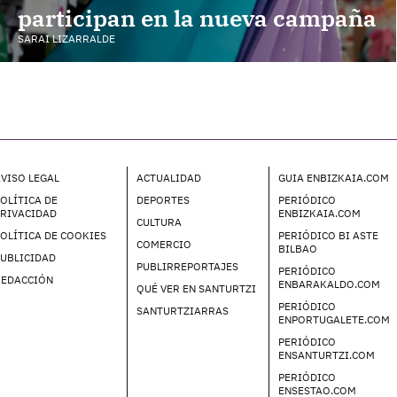
participan en la nueva campaña
SARAI LIZARRALDE
VISO LEGAL
ACTUALIDAD
GUIA ENBIZKAIA.COM
OLÍTICA DE
DEPORTES
PERIÓDICO
PRIVACIDAD
ENBIZKAIA.COM
CULTURA
OLÍTICA DE COOKIES
PERIÓDICO BI ASTE
COMERCIO
BILBAO
UBLICIDAD
PUBLIRREPORTAJES
PERIÓDICO
REDACCIÓN
ENBARAKALDO.COM
QUÉ VER EN SANTURTZI
PERIÓDICO
SANTURTZIARRAS
ENPORTUGALETE.COM
PERIÓDICO
ENSANTURTZI.COM
PERIÓDICO
ENSESTAO.COM