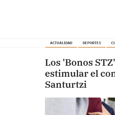
ACTUALIDAD
DEPORTES
C
Los 'Bonos STZ'
estimular el co
Santurtzi