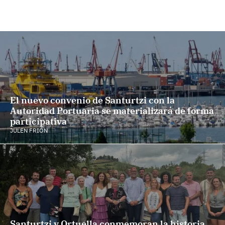
El nuevo convenio de Santurtzi con la
Autoridad Portuaria se materializará de forma
participativa
JULEN FRIÓN
Santurtzi y Ortuella conmemoran la historia