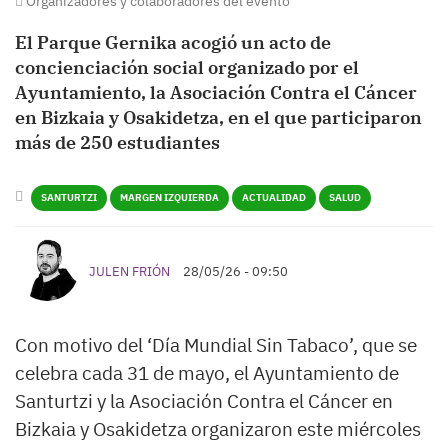
Organizadores y colaboradores del evento
El Parque Gernika acogió un acto de
concienciación social organizado por el
Ayuntamiento, la Asociación Contra el Cáncer
en Bizkaia y Osakidetza, en el que participaron
más de 250 estudiantes
SANTURTZI
MARGEN IZQUIERDA
ACTUALIDAD
SALUD
JULEN FRIÓN
28/05/26 - 09:50
Con motivo del ‘Día Mundial Sin Tabaco’, que se
celebra cada 31 de mayo, el Ayuntamiento de
Santurtzi y la Asociación Contra el Cáncer en
Bizkaia y Osakidetza organizaron este miércoles