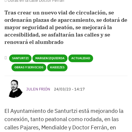
Obras en la calle Doctor Ferrán
Tras crear un nuevo vial de circulación, se
ordenarán plazas de aparcamiento, se dotará de
mayor seguridad al peatón, se mejorará la
accesibilidad, se asfaltarán las calles y se
renovará el alumbrado
SANTURTZI
MARGEN IZQUIERDA
ACTUALIDAD
OBRAS Y SERVICIOS
KABIEZES
JULEN FRIÓN
24/03/23 - 14:17
El Ayuntamiento de Santurtzi está mejorando la
conexión, tanto peatonal como rodada, en las
calles Pajares, Mendialde y Doctor Ferrán, en