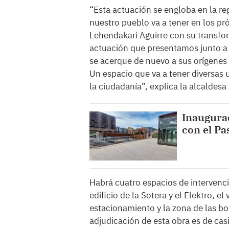
“Esta actuación se engloba en la re
nuestro pueblo va a tener en los p
Lehendakari Aguirre con su transfor
actuación que presentamos junto a l
se acerque de nuevo a sus orígenes
Un espacio que va a tener diversas u
la ciudadanía”, explica la alcaldesa
Inaugurad
con el Pa
Habrá cuatro espacios de intervenci
edificio de la Sotera y el Elektro, el
estacionamiento y la zona de las b
adjudicación de esta obra es de casi