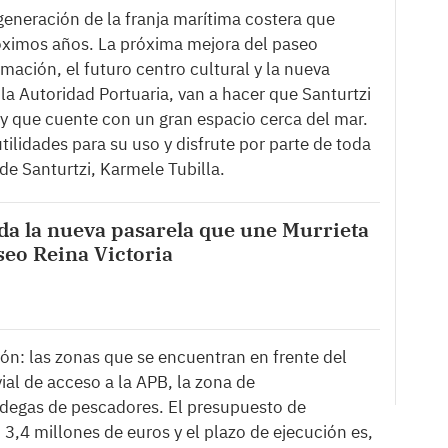
generación de la franja marítima costera que
róximos años. La próxima mejora del paseo
mación, el futuro centro cultural y la nueva
a Autoridad Portuaria, van a hacer que Santurtzi
 y que cuente con un gran espacio cerca del mar.
tilidades para su uso y disfrute por parte de toda
 de Santurtzi, Karmele Tubilla.
a la nueva pasarela que une Murrieta
seo Reina Victoria
ón: las zonas que se encuentran en frente del
 vial de acceso a la APB, la zona de
odegas de pescadores. El presupuesto de
 3,4 millones de euros y el plazo de ejecución es,