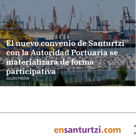
El nuevo convenio de Santurtzi
con la Autoridad Portuaria se
materializará de forma
participativa
JULEN FRIÓN
A
P