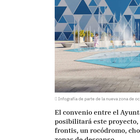
Infografía de parte de la nueva zona de o
El convenio entre el Ayunt
posibilitará este proyecto,
frontis, un rocódromo, chor
zonas de descanso