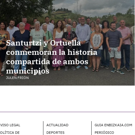
Santurtzi y Ortuella
conmemoran la historia
compartida de ambos
municipios
JULEN FRIÓN
VISO LEGAL
ACTUALIDAD
GUIA ENBIZKAIA.COM
OLÍTICA DE
DEPORTES
PERIÓDICO