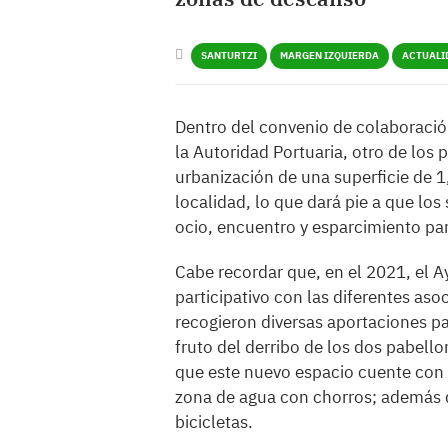
SANTURTZI
MARGEN IZQUIERDA
ACTUALI
Dentro del convenio de colaboración
la Autoridad Portuaria, otro de los 
urbanización de una superficie de 1
localidad, lo que dará pie a que lo
ocio, encuentro y esparcimiento par
Cabe recordar que, en el 2021, el A
participativo con las diferentes aso
recogieron diversas aportaciones par
fruto del derribo de los dos pabello
que este nuevo espacio cuente con
zona de agua con chorros; además d
bicicletas.