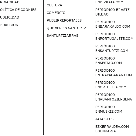
PRIVACIDAD
ENBIZKAIA.COM
CULTURA
OLÍTICA DE COOKIES
PERIÓDICO BI ASTE
COMERCIO
BILBAO
UBLICIDAD
PUBLIRREPORTAJES
PERIÓDICO
REDACCIÓN
ENBARAKALDO.COM
QUÉ VER EN SANTURTZI
PERIÓDICO
SANTURTZIARRAS
ENPORTUGALETE.COM
PERIÓDICO
ENSANTURTZI.COM
PERIÓDICO
ENSESTAO.COM
PERIÓDICO
ENTRAPAGARAN.COM
PERIÓDICO
ENORTUELLA.COM
PERIÓDICO
ENABANTOZIERBENA
PERIÓDICO
ENMUSKIZ.COM
JAIAK.EUS
EZKERRALDEA.COM
EGUNKARIA