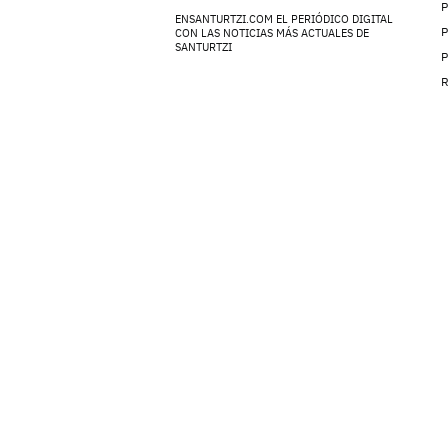
ENSANTURTZI.COM EL PERIÓDICO DIGITAL
P
CON LAS NOTICIAS MÁS ACTUALES DE
SANTURTZI
P