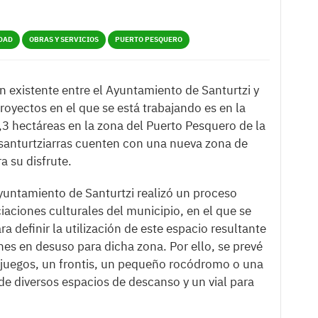
DAD
OBRAS Y SERVICIOS
PUERTO PESQUERO
 existente entre el Ayuntamiento de Santurtzi y
proyectos en el que se está trabajando es en la
,3 hectáreas en la zona del Puerto Pesquero de la
s santurtziarras cuenten con una nueva zona de
a su disfrute.
yuntamiento de Santurtzi realizó un proceso
ciaciones culturales del municipio, en el que se
a definir la utilización de este espacio resultante
nes en desuso para dicha zona. Por ello, se prevé
 juegos, un frontis, un pequeño rocódromo o una
e diversos espacios de descanso y un vial para