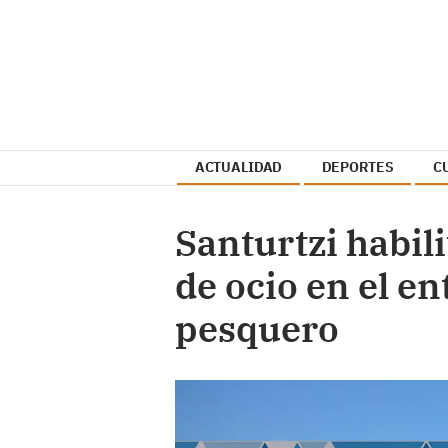
ACTUALIDAD
DEPORTES
C
Santurtzi habil
de ocio en el e
pesquero