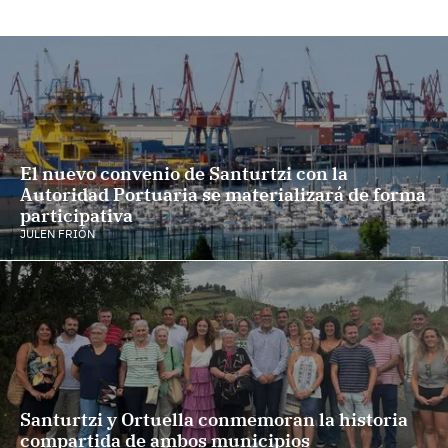
El nuevo convenio de Santurtzi con la
Autoridad Portuaria se materializará de forma
participativa
JULEN FRIÓN
Santurtzi y Ortuella conmemoran la historia
compartida de ambos municipios