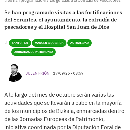
Se han programado visitas guiadas a la Cofradía de Pescadores
Se han programado visitas a las fortificaciones
del Serantes, el ayuntamiento, la cofradía de
pescadores y el Hospital San Juan de Dios
SANTURTZI
MARGEN IZQUIERDA
ACTUALIDAD
JORNADAS DE PATRIMONIO
JULEN FRIÓN
17/09/25 - 08:59
A lo largo del mes de octubre serán varias las
actividades que se llevarán a cabo en la mayoría
de los municipios de Bizkaia, enmarcadas dentro
de las Jornadas Europeas de Patrimonio,
iniciativa coordinada por la Diputación Foral de