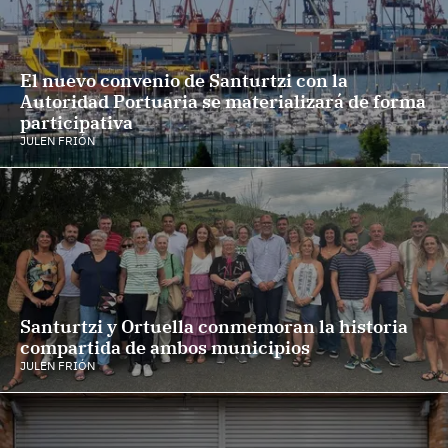
El nuevo convenio de Santurtzi con la
Autoridad Portuaria se materializará de forma
participativa
JULEN FRIÓN
Santurtzi y Ortuella conmemoran la historia
compartida de ambos municipios
JULEN FRIÓN