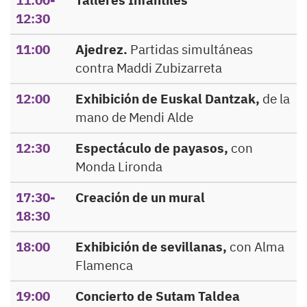
11:00-
Talleres Infantiles
12:30
11:00
Ajedrez.
Partidas simultáneas
contra Maddi Zubizarreta
12:00
Exhibición de Euskal Dantzak,
de la
mano de Mendi Alde
12:30
Espectáculo de payasos,
con
Monda Lironda
17:30-
Creación de un mural
18:30
18:00
Exhibición de sevillanas,
con Alma
Flamenca
19:00
Concierto de Sutam Taldea