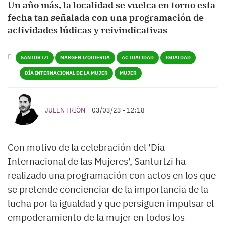
Un año más, la localidad se vuelca en torno esta
fecha tan señalada con una programación de
actividades lúdicas y reivindicativas
SANTURTZI
MARGEN IZQUIERDA
ACTUALIDAD
IGUALDAD
DÍA INTERNACIONAL DE LA MUJER
MUJER
JULEN FRIÓN
03/03/23 - 12:18
Con motivo de la celebración del 'Día
Internacional de las Mujeres', Santurtzi ha
realizado una programación con actos en los que
se pretende concienciar de la importancia de la
lucha por la igualdad y que persiguen impulsar el
empoderamiento de la mujer en todos los