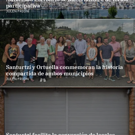
participativa
JULEN FRIÓN
Santurtzi y Ortuella conmemoran la historia
compartida de ambos municipios
JULEN FRIÓN
Santurtzi facilita la conversión de locales