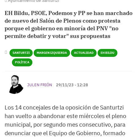
Ayuntamiento de Santurtzi
EH Bildu, PSOE, Podemos y PP se han marchado
de nuevo del Salón de Plenos como protesta
porque el gobierno en minoría del PNV "no
permite debatir y votar" sus propuestas
SANTURTZI
MARGEN IZQUIERDA
ACTUALIDAD
EH BILDU
POLÍTICA
JULEN FRIÓN
29/11/23 - 12:28
Los 14 concejales de la oposición de Santurtzi
han vuelto a abandonar este miércoles el pleno
municipal, por segundo mes consecutivo, para
denunciar que el Equipo de Gobierno, formado