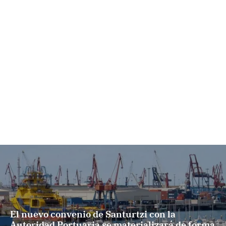
El nuevo convenio de Santurtzi con la
Autoridad Portuaria se materializará de forma