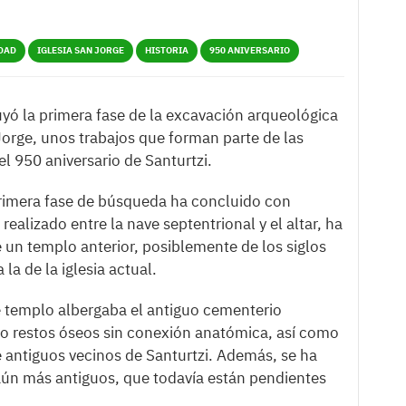
DAD
IGLESIA SAN JORGE
HISTORIA
950 ANIVERSARIO
yó la primera fase de la excavación arqueológica
 Jorge, unos trabajos que forman parte de las
l 950 aniversario de Santurtzi.
 primera fase de búsqueda ha concluido con
 realizado entre la nave septentrional y el altar, ha
e un templo anterior, posiblemente de los siglos
 la de la iglesia actual.
e templo albergaba el antiguo cementerio
o restos óseos sin conexión anatómica, así como
 antiguos vecinos de Santurtzi. Además, se ha
 aún más antiguos, que todavía están pendientes