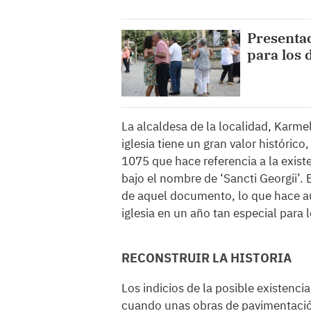
Presentad
para los 
La alcaldesa de la localidad, Karmel
iglesia tiene un gran valor históri
1075 que hace referencia a la exist
bajo el nombre de ‘Sancti Georgii’.
de aquel documento, lo que hace aú
iglesia en un año tan especial para l
RECONSTRUIR LA HISTORIA
Los indicios de la posible existenci
cuando unas obras de pavimentación