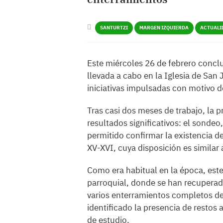
SANTURTZI
MARGEN IZQUIERDA
ACTUALI
Este miércoles 26 de febrero conclu
llevada a cabo en la Iglesia de San
iniciativas impulsadas con motivo de
Tras casi dos meses de trabajo, la
resultados significativos: el sondeo,
permitido confirmar la existencia d
XV-XVI, cuya disposición es similar a
Como era habitual en la época, est
parroquial, donde se han recuperad
varios enterramientos completos de
identificado la presencia de restos
de estudio.