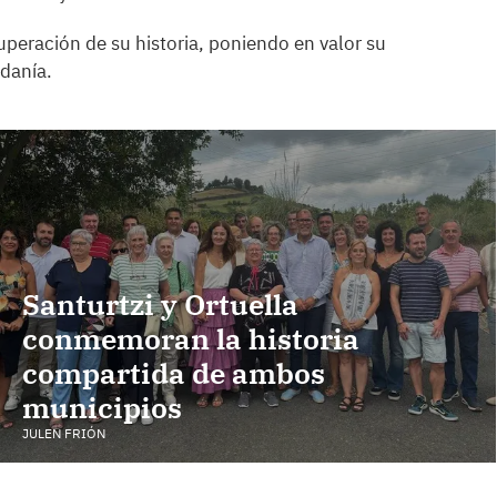
uperación de su historia, poniendo en valor su
adanía.
Santurtzi y Ortuella
conmemoran la historia
compartida de ambos
municipios
JULEN FRIÓN