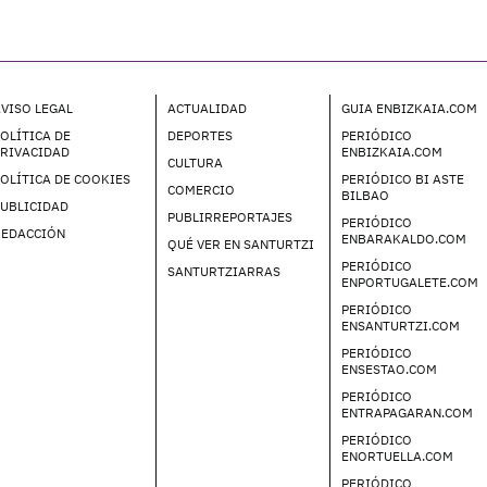
VISO LEGAL
ACTUALIDAD
GUIA ENBIZKAIA.COM
OLÍTICA DE
DEPORTES
PERIÓDICO
PRIVACIDAD
ENBIZKAIA.COM
CULTURA
OLÍTICA DE COOKIES
PERIÓDICO BI ASTE
COMERCIO
BILBAO
UBLICIDAD
PUBLIRREPORTAJES
PERIÓDICO
REDACCIÓN
ENBARAKALDO.COM
QUÉ VER EN SANTURTZI
PERIÓDICO
SANTURTZIARRAS
ENPORTUGALETE.COM
PERIÓDICO
ENSANTURTZI.COM
PERIÓDICO
ENSESTAO.COM
PERIÓDICO
ENTRAPAGARAN.COM
PERIÓDICO
ENORTUELLA.COM
PERIÓDICO