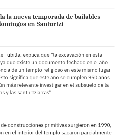
a la nueva temporada de bailables
domingos en Santurtzi
e Tubilla, explica que “la excavación en esta
co, ya que existe un documento fechado en el año
encia de un templo religioso en este mismo lugar
 Esto significa que este año se cumplen 950 años
n más relevante investigar en el subsuelo de la
os y las santurtziarras”.
a de construcciones primitivas surgieron en 1990,
 en el interior del templo sacaron parcialmente