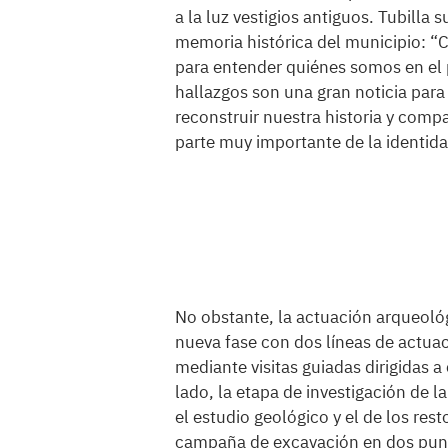
a la luz vestigios antiguos. Tubilla 
memoria histórica del municipio: “
para entender quiénes somos en el p
hallazgos son una gran noticia para
reconstruir nuestra historia y compa
parte muy importante de la identida
No obstante, la actuación arqueoló
nueva fase con dos líneas de actuaci
mediante visitas guiadas dirigidas a
lado, la etapa de investigación de l
el estudio geológico y el de los re
campaña de excavación en dos punt