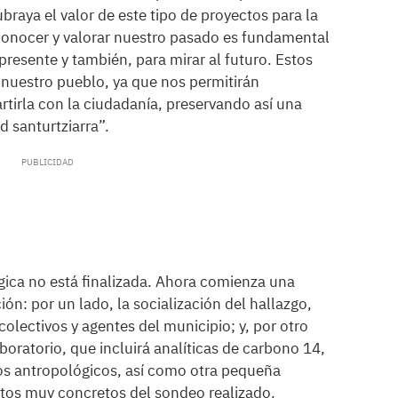
subraya el valor de este tipo de proyectos para la
Conocer y valorar nuestro pasado es fundamental
resente y también, para mirar al futuro. Estos
 nuestro pueblo, ya que nos permitirán
rtirla con la ciudadanía, preservando así una
d santurtziarra”.
gica no está finalizada. Ahora comienza una
ón: por un lado, la socialización del hallazgo,
 colectivos y agentes del municipio; y, por otro
aboratorio, que incluirá analíticas de carbono 14,
stos antropológicos, así como otra pequeña
os muy concretos del sondeo realizado.