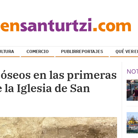
ULTURA
COMERCIO
PUBLIRREPORTAJES
QUÉ VER E
NOT
 óseos en las primeras
 la Iglesia de San