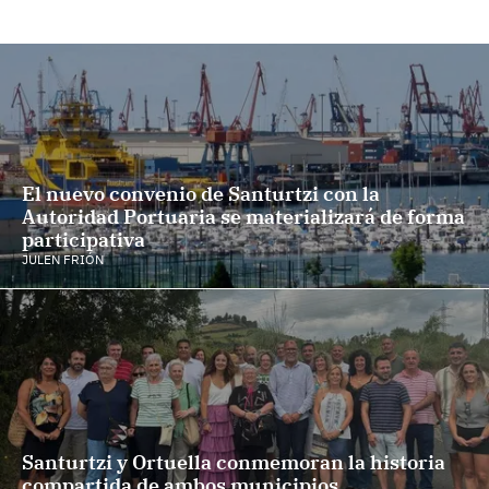
El nuevo convenio de Santurtzi con la
Autoridad Portuaria se materializará de forma
participativa
JULEN FRIÓN
Santurtzi y Ortuella conmemoran la historia
compartida de ambos municipios