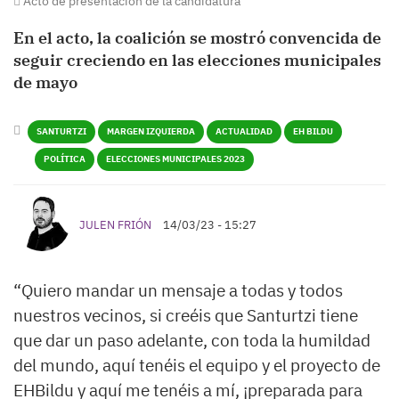
Acto de presentación de la candidatura
En el acto, la coalición se mostró convencida de
seguir creciendo en las elecciones municipales
de mayo
SANTURTZI
MARGEN IZQUIERDA
ACTUALIDAD
EH BILDU
POLÍTICA
ELECCIONES MUNICIPALES 2023
JULEN FRIÓN
14/03/23 - 15:27
“Quiero mandar un mensaje a todas y todos
nuestros vecinos, si creéis que Santurtzi tiene
que dar un paso adelante, con toda la humildad
del mundo, aquí tenéis el equipo y el proyecto de
EHBildu y aquí me tenéis a mí, ¡preparada para