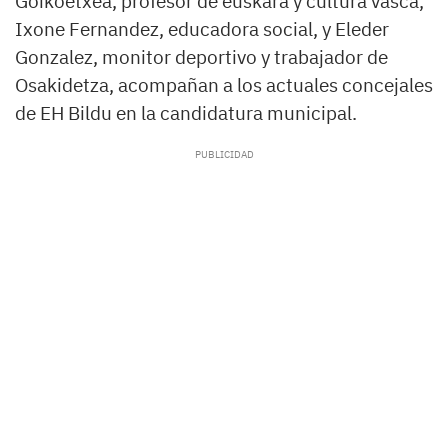
Goikoetxea, profesor de euskara y cultura vasca,
Ixone Fernandez, educadora social, y Eleder
Gonzalez, monitor deportivo y trabajador de
Osakidetza, acompañan a los actuales concejales
de EH Bildu en la candidatura municipal.