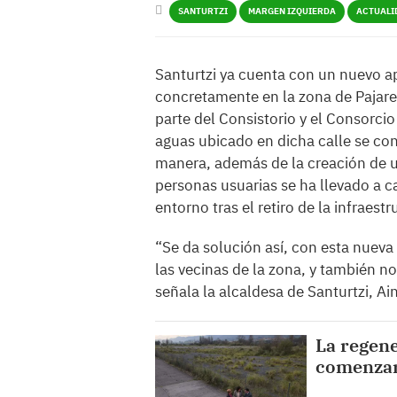
SANTURTZI
MARGEN IZQUIERDA
ACTUALI
Santurtzi ya cuenta con un nuevo ap
concretamente en la zona de Pajare
parte del Consistorio y el Consorcio
aguas ubicado en dicha calle se con
manera, además de la creación de un
personas usuarias se ha llevado a 
entorno tras el retiro de la infraest
“Se da solución así, con esta nueva
las vecinas de la zona, y también n
señala la alcaldesa de Santurtzi, Ai
La regene
comenzar