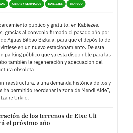
DAD
OBRAS Y SERVICIOS
KABIEZES
TRÁFICO
arcamiento público y gratuito, en Kabiezes,
s, gracias al convenio firmado el pasado año por
 de Aguas Bilbao Bizkaia, para que el depósito de
virtiese en un nuevo estacionamiento. De esta
 parking público que ya esta disponible para las
cabo también la regeneración y adecuación del
ructura obsoleta.
 infraestructura, a una demanda histórica de los y
os ha permitido reordenar la zona de Mendi Alde”,
ntzane Urkijo.
ración de los terrenos de Etxe Uli
á el próximo año