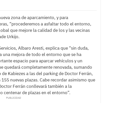
 nueva zona de aparcamiento, y para
as, “procederemos a asfaltar todo el entorno,
bal que mejore la calidad de los y las vecinas
ade Urkijo.
Servicios, Albaro Aresti, explica que “sin duda,
 a una mejora de todo el entorno que se ha
rtante espacio para aparcar vehículos y un
 que quedará completamente renovada, sumando
o de Kabiezes a las del parking de Doctor Ferrán,
 155 nuevas plazas. Cabe recordar asimismo que
Doctor Ferrán conllevará también a la
o centenar de plazas en el entorno”.