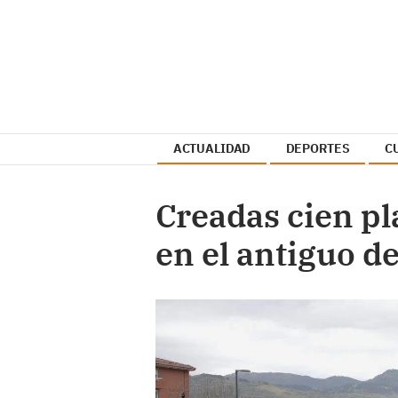
ACTUALIDAD
DEPORTES
C
Creadas cien p
en el antiguo d