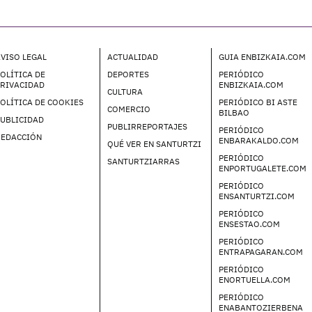
VISO LEGAL
ACTUALIDAD
GUIA ENBIZKAIA.COM
OLÍTICA DE
DEPORTES
PERIÓDICO
PRIVACIDAD
ENBIZKAIA.COM
CULTURA
OLÍTICA DE COOKIES
PERIÓDICO BI ASTE
COMERCIO
BILBAO
UBLICIDAD
PUBLIRREPORTAJES
PERIÓDICO
REDACCIÓN
ENBARAKALDO.COM
QUÉ VER EN SANTURTZI
PERIÓDICO
SANTURTZIARRAS
ENPORTUGALETE.COM
PERIÓDICO
ENSANTURTZI.COM
PERIÓDICO
ENSESTAO.COM
PERIÓDICO
ENTRAPAGARAN.COM
PERIÓDICO
ENORTUELLA.COM
PERIÓDICO
ENABANTOZIERBENA