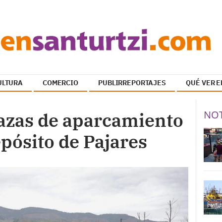
ULTURA
COMERCIO
PUBLIRREPORTAJES
QUÉ VER E
NOT
lazas de aparcamiento
epósito de Pajares