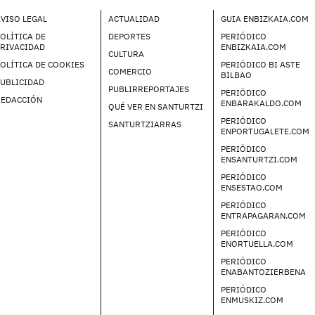
VISO LEGAL
ACTUALIDAD
GUIA ENBIZKAIA.COM
OLÍTICA DE
DEPORTES
PERIÓDICO
PRIVACIDAD
ENBIZKAIA.COM
CULTURA
OLÍTICA DE COOKIES
PERIÓDICO BI ASTE
COMERCIO
BILBAO
UBLICIDAD
PUBLIRREPORTAJES
PERIÓDICO
REDACCIÓN
ENBARAKALDO.COM
QUÉ VER EN SANTURTZI
PERIÓDICO
SANTURTZIARRAS
ENPORTUGALETE.COM
PERIÓDICO
ENSANTURTZI.COM
PERIÓDICO
ENSESTAO.COM
PERIÓDICO
ENTRAPAGARAN.COM
PERIÓDICO
ENORTUELLA.COM
PERIÓDICO
ENABANTOZIERBENA
PERIÓDICO
ENMUSKIZ.COM