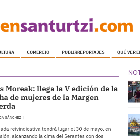
ULTURA
COMERCIO
PUBLIRREPORTAJES
QUÉ VER E
NOT
s Moreak: llega la V edición de la
ha de mujeres de la Margen
erda
JA SÁNCHEZ
nada reivindicativa tendrá lugar el 30 de mayo, en
sión, alcanzando la cima del Serantes con dos