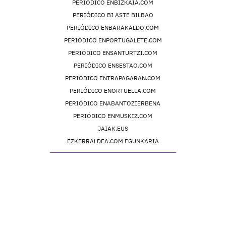
PERIÓDICO ENBIZKAIA.COM
PERIÓDICO BI ASTE BILBAO
PERIÓDICO ENBARAKALDO.COM
PERIÓDICO ENPORTUGALETE.COM
PERIÓDICO ENSANTURTZI.COM
PERIÓDICO ENSESTAO.COM
PERIÓDICO ENTRAPAGARAN.COM
PERIÓDICO ENORTUELLA.COM
PERIÓDICO ENABANTOZIERBENA
PERIÓDICO ENMUSKIZ.COM
JAIAK.EUS
EZKERRALDEA.COM EGUNKARIA