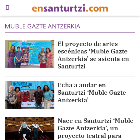
MUBLE GAZTE ANTZERKIA
El proyecto de artes
escénicas ‘Muble Gazte
Antzerkia’ se asienta en
Santurtzi
Echa a andar en
Santurtzi ‘Muble Gazte
Antzerkia’
Nace en Santurtzi ‘Muble
Gazte Antzerkia’, un
proyecto teatral para