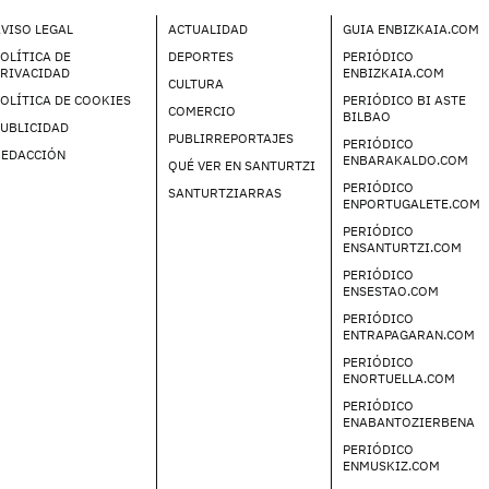
VISO LEGAL
ACTUALIDAD
GUIA ENBIZKAIA.COM
OLÍTICA DE
DEPORTES
PERIÓDICO
PRIVACIDAD
ENBIZKAIA.COM
CULTURA
OLÍTICA DE COOKIES
PERIÓDICO BI ASTE
COMERCIO
BILBAO
UBLICIDAD
PUBLIRREPORTAJES
PERIÓDICO
REDACCIÓN
ENBARAKALDO.COM
QUÉ VER EN SANTURTZI
PERIÓDICO
SANTURTZIARRAS
ENPORTUGALETE.COM
PERIÓDICO
ENSANTURTZI.COM
PERIÓDICO
ENSESTAO.COM
PERIÓDICO
ENTRAPAGARAN.COM
PERIÓDICO
ENORTUELLA.COM
PERIÓDICO
ENABANTOZIERBENA
PERIÓDICO
ENMUSKIZ.COM