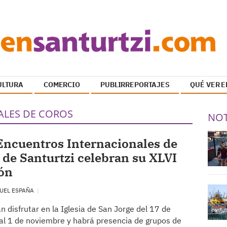
ULTURA
COMERCIO
PUBLIRREPORTAJES
QUÉ VER E
ALES DE COROS
NOT
Encuentros Internacionales de
 de Santurtzi celebran su XLVI
ón
UEL ESPAÑA
n disfrutar en la Iglesia de San Jorge del 17 de
al 1 de noviembre y habrá presencia de grupos de