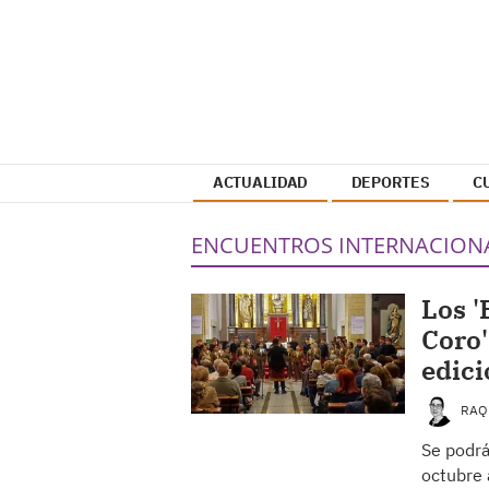
ACTUALIDAD
DEPORTES
C
ENCUENTROS INTERNACION
Los '
Coro'
edici
RAQ
Se podrá
octubre 