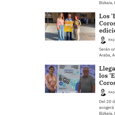
Bizkaia,
Los '
Coros
edici
RAQ
Serán un
Araba, A
Llega
los '
Coros
RAQ
Del 20 d
acogerá 
Bizkaia, 