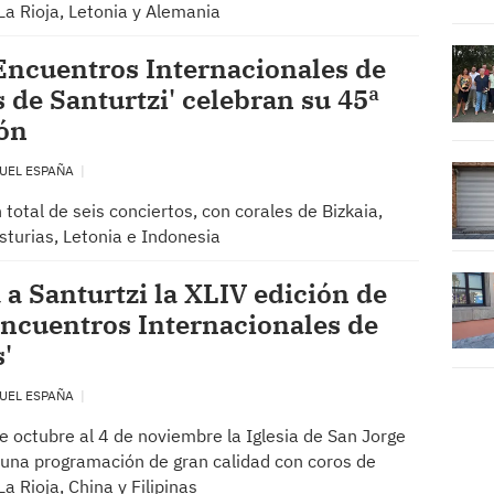
 La Rioja, Letonia y Alemania
Encuentros Internacionales de
 de Santurtzi' celebran su 45ª
ón
UEL ESPAÑA
 total de seis conciertos, con corales de Bizkaia,
sturias, Letonia e Indonesia
 a Santurtzi la XLIV edición de
Encuentros Internacionales de
'
UEL ESPAÑA
e octubre al 4 de noviembre la Iglesia de San Jorge
una programación de gran calidad con coros de
La Rioja, China y Filipinas