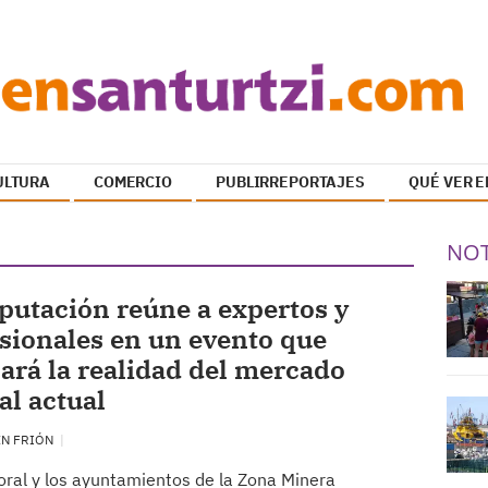
ULTURA
COMERCIO
PUBLIRREPORTAJES
QUÉ VER E
NOT
putación reúne a expertos y
sionales en un evento que
ará la realidad del mercado
al actual
EN FRIÓN
foral y los ayuntamientos de la Zona Minera