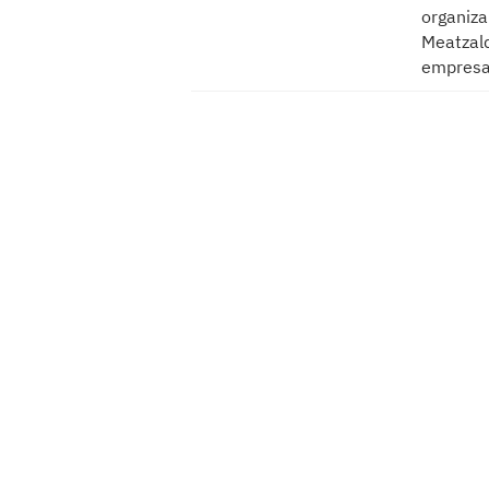
organiza
Meatzald
empresa