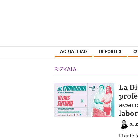
ACTUALIDAD
DEPORTES
C
BIZKAIA
La Di
profe
acerc
labor
JUL
El ente 