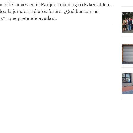
n este jueves en el Parque Tecnológico Ezkerraldea -
ea la jornada 'Tú eres futuro. ¿Qué buscan las
s?', que pretende ayudar…