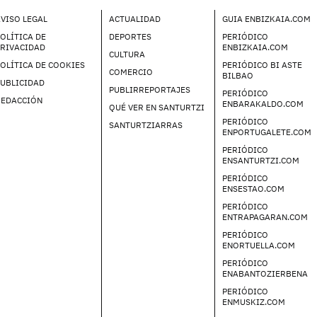
VISO LEGAL
ACTUALIDAD
GUIA ENBIZKAIA.COM
OLÍTICA DE
DEPORTES
PERIÓDICO
PRIVACIDAD
ENBIZKAIA.COM
CULTURA
OLÍTICA DE COOKIES
PERIÓDICO BI ASTE
COMERCIO
BILBAO
UBLICIDAD
PUBLIRREPORTAJES
PERIÓDICO
REDACCIÓN
ENBARAKALDO.COM
QUÉ VER EN SANTURTZI
PERIÓDICO
SANTURTZIARRAS
ENPORTUGALETE.COM
PERIÓDICO
ENSANTURTZI.COM
PERIÓDICO
ENSESTAO.COM
PERIÓDICO
ENTRAPAGARAN.COM
PERIÓDICO
ENORTUELLA.COM
PERIÓDICO
ENABANTOZIERBENA
PERIÓDICO
ENMUSKIZ.COM